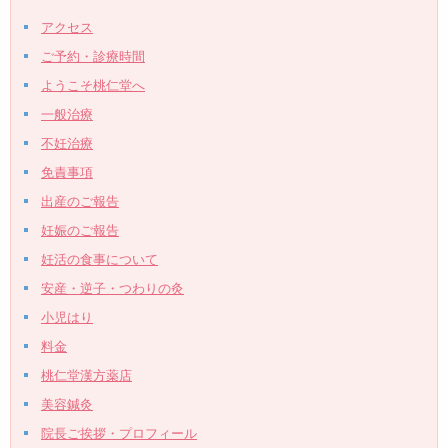
アクセス
ご予約・診療時間
ようこそ桃仁堂へ
一般治療
不妊治療
免責事項
出産のご報告
妊娠のご報告
妊活の食事について
安産・逆子・つわりの灸
小児はり
料金
桃仁堂漢方薬店
美容鍼灸
院長ご挨拶・プロフィール