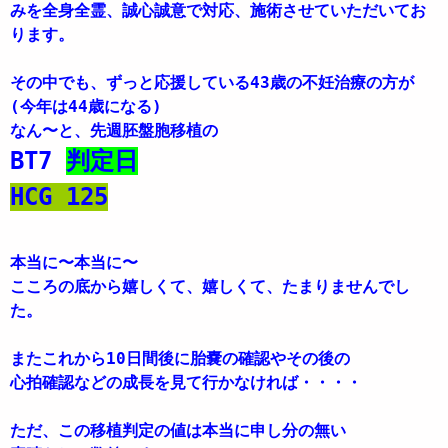
みを全身全霊、誠心誠意で対応、施術させていただいてお
ります。
その中でも、ずっと応援している43歳の不妊治療の方が
(今年は44歳になる)
なん〜と、先週胚盤胞移植の
BT7
判定日
HCG 125
本当に〜本当に〜
こころの底から嬉しくて、嬉しくて、たまりませんでし
た。
またこれから10日間後に胎嚢の確認やその後の
心拍確認などの成長を見て行かなければ・・・・
ただ、この移植判定の値は本当に申し分の無い