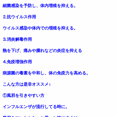
細菌感染を予防し、体内増殖を抑える。
⒉抗ウイルス作用
ウイルス感染や体内での増殖を抑える。
⒊消炎解毒作用
熱を下げ、痛みや腫れなどの炎症を抑える
⒋免疫増強作用
病源菌の毒素を中和し、体の免疫力を高める。
こんな方は是非オススメ:
①風邪を引きやすい方
インフルエンザが流行してる時に。