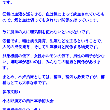
です。
②気は血液を巡らせる。血は気によって統血されているも
ので。気と血は切ってもきれない関係を持っています。

故に瘀血の人に理気剤を使わないといけないです。
③精です。精は成長発育、生殖などを主るということで、
人間の成長発育、そして生殖機能と関係する物資です。
卵巣機能の低下、女性ホルモンの低下、男性の精子が少な
い、運動率が悪いのは、みんなこの精虚と関係がありま
す。
まとめ、不妊治療としては、補血、補気も必要ですが、補
精もとても大事な事です。
参考文献:
高橋楊子先生のコラム