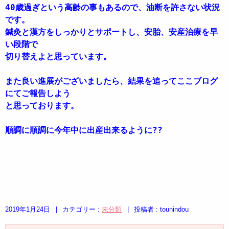
40歳過ぎという高齢の事もあるので、油断を許さない状況
です。
鍼灸と漢方をしっかりとサポートし、安胎、安産治療を早
い段階で
切り替えよと思っています。
また良い進展がございましたら、結果を追ってここブログ
にてご報告しよう
と思っております。
順調に順調に今年中に出産出来るように??
2019年1月24日
|
カテゴリー :
未分類
|
投稿者 : tounindou