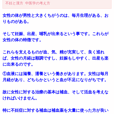
不妊と漢方 中医学の考え方
女性の体が男性と大きくちがうのは、毎月生理がある、お
りものがある。

そして妊娠、出産、哺乳が出来るという事です。これらが
女性の体の特徴です。

これらを支えるものが血、気、精が充実して、良く巡れ
ば、女性の月経は順調ですし、妊娠もしやすく、出産も楽
に出来るのです。
①血液には滋養、濡養という働きがあります。女性は毎月
月経があり、どちらかというと血が不足になりがちです。

故に女性に対する治療の基本は補血、そして活血を考えな
ければいけません。

特に不妊症に対する補血は補血薬を大量に使った方が良い