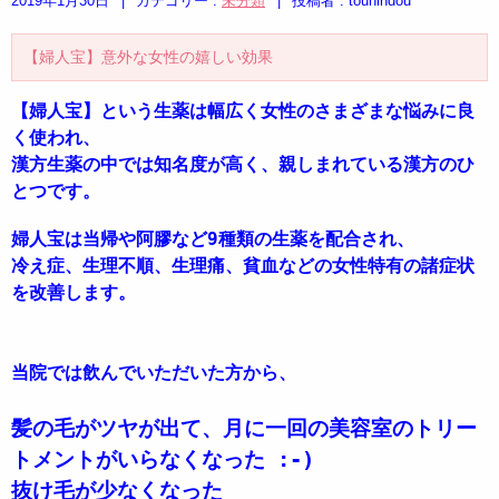
2019年1月30日
|
カテゴリー :
未分類
|
投稿者 : tounindou
【婦人宝】意外な女性の嬉しい効果
【婦人宝】という生薬は幅広く女性のさまざまな悩みに良
く使われ、

漢方生薬の中では知名度が高く、親しまれている漢方のひ
冷え症、生理不順、生理痛、貧血などの女性特有の諸症状
を改善します。

当院では飲んでいただいた方から、
髪の毛がツヤが出て、月に一回の美容室のトリー
トメントがいらなくなった :-) 