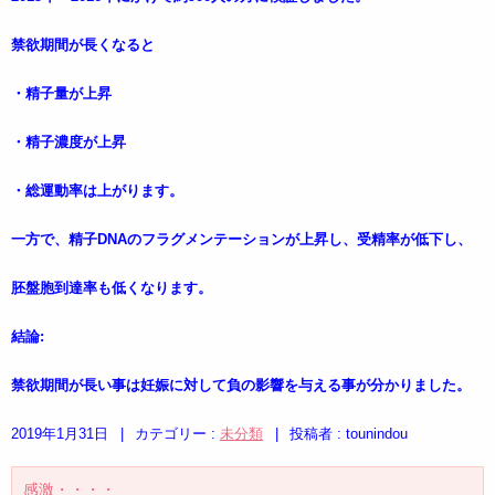
禁欲期間が長くなると
・精子量が上昇
・精子濃度が上昇
・総運動率は上がります。
一方で、精子DNAのフラグメンテーションが上昇し、受精率が低下し、
胚盤胞到達率も低くなります。
結論:
禁欲期間が長い事は妊娠に対して負の影響を与える事が分かりました。
2019年1月31日
|
カテゴリー :
未分類
|
投稿者 : tounindou
感激・・・・