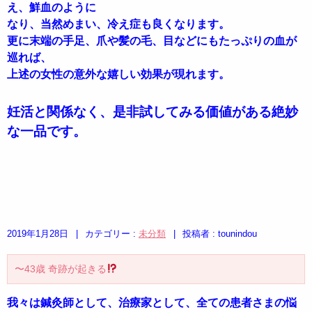
え、鮮血のように

なり、当然めまい、冷え症も良くなります。

更に末端の手足、爪や髪の毛、目などにもたっぷりの血が
巡れば、

妊活と関係なく、是非試してみる価値がある絶妙
な一品です。
2019年1月28日
|
カテゴリー :
未分類
|
投稿者 : tounindou
〜43歳 奇跡が起きる
我々は鍼灸師として、治療家として、全ての患者さまの悩