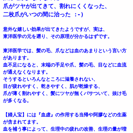
二枚爪がいつの間に治った :-) 
意外な嬉しい効果が出てきたようですが、実は、

東洋医学の元を遡り、その原理が分かるはずです。

東洋医学では、髪の毛、爪などは血のあまりという言い方
があります。

血不足になると、末端の手足や爪、髪の毛、目などに血流
が通えなくなります。

そうするといろんなところに滋養されない、

目が疲れやすく、乾きやすく、肌が乾燥する、

爪が薄く割れやすく、髪にツヤが無くパサついて、抜け毛
が多くなる。

【婦人宝】には『血虚』の作用する当帰や阿膠などの生薬
が含まれてます。

血を補う事によって、生理中の疲れの改善、生理の量が増