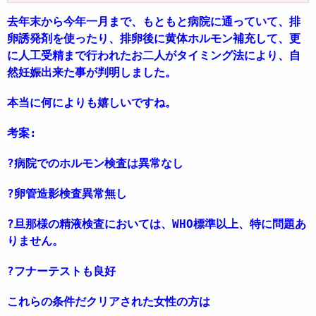
去年末から今年一月まで、もともと病院に通っていて、排
卵誘発剤を使ったり、排卵後に黄体ホルモン補充して、更
に人工受精まで行われたお二人がタイミング法により、自
然妊娠出来た事が判明しました。
本当に何によりも嬉しいですね。
考案:
?病院でのホルモン検査は異常なし
?卵管造影検査異常無し
?旦那様の精液検査においては、WHO標準以上、特に問題あ
りません。
?フナーテストも良好
これらの条件だクリアされた女性の方は