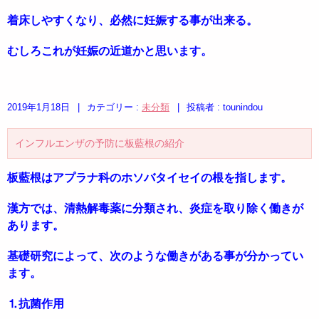
着床しやすくなり、必然に妊娠する事が出来る。
むしろこれが妊娠の近道かと思います。
2019年1月18日
|
カテゴリー :
未分類
|
投稿者 : tounindou
インフルエンザの予防に板藍根の紹介
板藍根はアプラナ科のホソバタイセイの根を指します。
漢方では、清熱解毒薬に分類され、炎症を取り除く働きが
あります。
基礎研究によって、次のような働きがある事が分かってい
ます。
⒈抗菌作用