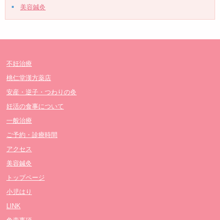
美容鍼灸
不妊治療
桃仁堂漢方薬店
安産・逆子・つわりの灸
妊活の食事について
一般治療
ご予約・診療時間
アクセス
美容鍼灸
トップページ
小児はり
LINK