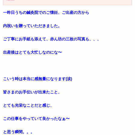
一昨日うちの鍼灸院でのご懐妊、ご出産の方から
内祝いを贈っていただきました。
ご丁寧にお手紙も添えて、赤ん坊の三枚の写真も、、、
出産後はとても大忙しなのにな〜
こいう時は本当に感無量になります(涙)
皆さまのお手伝いが出来たこと、
とても光栄なことだと感じ、
この仕事をやっていて良かったなぁ〜
と思う瞬間。。。