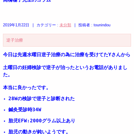
2019年1月22日
|
カテゴリー :
未分類
|
投稿者 : tounindou
逆子治療
今日は先週水曜日逆子治療の為に治療を受けてたYさんから
土曜日の妊婦検診で逆子が治ったというお電話がありまし
た。
本当に良かったです。
28Wの検診で逆子と診断された
鍼灸受診時34W
胎児EFW:2000グラム以上あり
胎児の動きが鈍いようです。