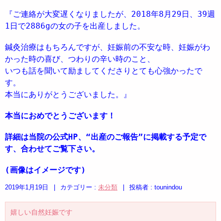
『ご連絡が大変遅くなりましたが、2018年8月29日、39週
1日で2886gの女の子を出産しました。
鍼灸治療はもちろんですが、妊娠前の不安な時、妊娠がわ
かった時の喜び、つわりの辛い時のこと、
いつも話を聞いて励ましてくださりとても心強かったで
す。
本当にありがとうございました。』
本当におめでとうございます！
詳細は当院の公式HP、“出産のご報告”に掲載する予定で
す、合わせてご覧下さい。
(画像はイメージです)
2019年1月19日
|
カテゴリー :
未分類
|
投稿者 : tounindou
嬉しい自然妊娠です