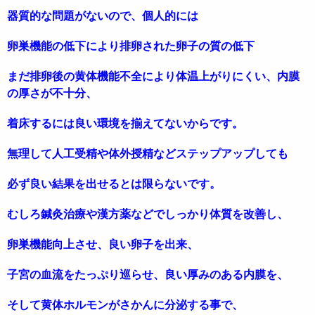
器質的な問題がないので、個人的には
卵巣機能の低下により排卵された卵子の質の低下
まだ排卵後の黄体機能不全により体温上がりにくい、内膜
の厚さが不十分、
着床するには良い環境を揃えてないからです。
無理して人工受精や体外授精などステップアップしても
必ず良い結果を出せるとは限らないです。
むしろ鍼灸治療や漢方薬などでしっかり体質を改善し、
卵巣機能向上させ、良い卵子を出来、
子宮の血流をたっぷり巡らせ、良い厚みのある内膜を、
そして黄体ホルモンがさかんに分泌する事で、