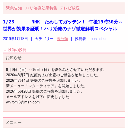
緊急告知 ハリ治療効果特集 テレビ放送
1/23      NHK　ためしてガッテン！ 午後19時30分～
世界が効果を証明！ハリ治療のナゾ徹底解明スペシャル
2019年1月18日
|
カテゴリー :
未分類
|
投稿者 : tounindou
←
以前の投稿
お知らせ
8月9日（日）～16日（日）を夏休みとさせていただきます。
2026年8月7日 妊娠および出産のご報告を追加しました。
2026年7月4日 妊娠のご報告を追加しました。
新メニュー「マタニティケア」を開始しました。
2026年6月20日 妊娠のご報告を追加しました。
メールアドレスを以下に変更しました。
whiromi3@msn.com
メニュー