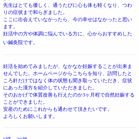
先生はとても優しく、通うたびに心も体も軽くなり、つわ
りの症状まで和らぎました。
ここに出会えていなかったら、今の幸せはなかったと思い
ます。
妊活中の方や体調に悩んでいる方に、心からおすすめした
い鍼灸院です。
妊活を始めてみましたが、なかなか妊娠することが出来ま
せんでした。ホームページからこちらを知り、訪問したと
ころ針だけではなく体の状態も聞き取っていただき、症状
にあった漢方を紹介していただきました。
そのおかげで体質改善も行えたのか3ヶ月程で自然妊娠する
ことができました。
安産のためにこれからも通わせて頂きたいです。
よろしくお願いします。