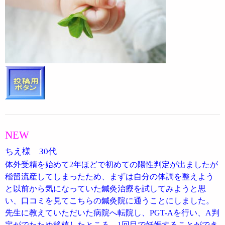
NEW
ちえ様 30代
体外受精を始めて2年ほどで初めての陽性判定が出ましたが
稽留流産してしまったため、まずは自分の体調を整えよう
と以前から気になっていた鍼灸治療を試してみようと思
い、口コミを見てこちらの鍼灸院に通うことにしました。
先生に教えていただいた病院へ転院し、PGT-Aを行い、A判
定がでたため移植したところ、1回目で妊娠することができ