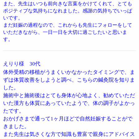
また、先生はいつも前向きな言葉をかけてくれて、とても
ポジティブな気持ちになれました。感謝の気持ちでいっぱ
いです。
まだ妊娠の過程なので、これからも先生にフォローをして
いただきながら、一日一日を大切に過ごしたいと思いま
す。
えりり様 30代
体外受精の移植がうまくいかなかったタイミングで、ま
ずは体質改善をしようと調べ、こちらの鍼灸院を知りま
した。
施術中と施術後はとても身体が心地よく、勧めていただ
いた漢方も体質にあっていたようで、体の調子がよかっ
たです。
おかげさまで通って1ヶ月ほどで自然妊娠することがで
きました。
また先生は気さくな方で知識も豊富で親身にアドバイス