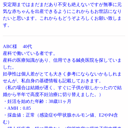
安定期まではまだまだあり不安も絶えないですが無事に元
気な赤ちゃんを出産できるようにこれからもお世話になり
たいと思います。これからもどうぞよろしくお願い致しま
す。
ABC様 40代
産科で働いている者です。
産科の医療知識があり、信用できる鍼灸医院を探していま
した。
妊孕性は個人差がとても大きく参考にならないかもしれま
せんが、私自身の基礎情報も記載しておきます。
（私の場合は結婚が遅く、すぐに子供が欲しかったので結
婚から半年で高度不妊治療に切り替えました。）
・妊活を始めた年齢：38歳11ヶ月
・AMH：0.85
・採血値：正常（感染症や甲状腺ホルモン値、E2やP4含
む）