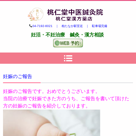
柏市の妊活・不妊治療専門 鍼
04-7192-6021 ｜ 柏たなか駅至近 ｜ 駐車場完備
灸・漢方｜桃仁堂中医鍼灸院・
妊活・不妊治療 鍼灸・漢方相談
桃仁堂漢方薬店
妊娠のご報告
妊娠のご報告です。おめでとうございます。
当院の治療で妊娠できた方のうち、ご報告を書いて頂けた
方の妊娠のご報告を紹介しております。