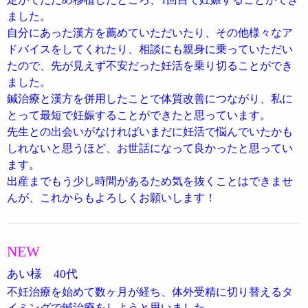
ました。
自分にあった漢方を薦めていただいたり、その他様々なア
ドバイスをしてくれたり、相談にも親身に乗っていただい
たので、先が見えず不安だった妊活を乗り切ることができ
ました。
鍼治療と漢方を併用したことで体質改善につながり、私に
とって最短で妊娠することができたと思っています。
先生との出会いがなければいまだに妊活で悩んでいたかも
しれないと思うほど、お世話になって良かったと思ってい
ます。
出産までもう少し時間があるため気を抜くことはできませ
んが、これからもよろしくお願いします！
NEW
あい様 40代
不妊治療を始めて数ヶ月が経ち、体外受精に切り替えるタ
イミングで鍼治療をしようと思いました。