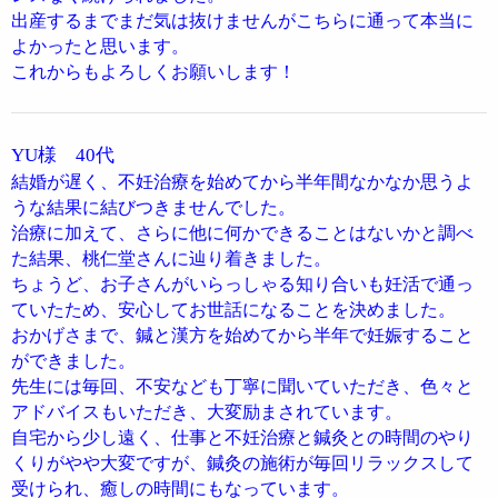
出産するまでまだ気は抜けませんがこちらに通って本当に
よかったと思います。
これからもよろしくお願いします！
YU様 40代
結婚が遅く、不妊治療を始めてから半年間なかなか思うよ
うな結果に結びつきませんでした。
治療に加えて、さらに他に何かできることはないかと調べ
た結果、桃仁堂さんに辿り着きました。
ちょうど、お子さんがいらっしゃる知り合いも妊活で通っ
ていたため、安心してお世話になることを決めました。
おかげさまで、鍼と漢方を始めてから半年で妊娠すること
ができました。
先生には毎回、不安なども丁寧に聞いていただき、色々と
アドバイスもいただき、大変励まされています。
自宅から少し遠く、仕事と不妊治療と鍼灸との時間のやり
くりがやや大変ですが、鍼灸の施術が毎回リラックスして
受けられ、癒しの時間にもなっています。