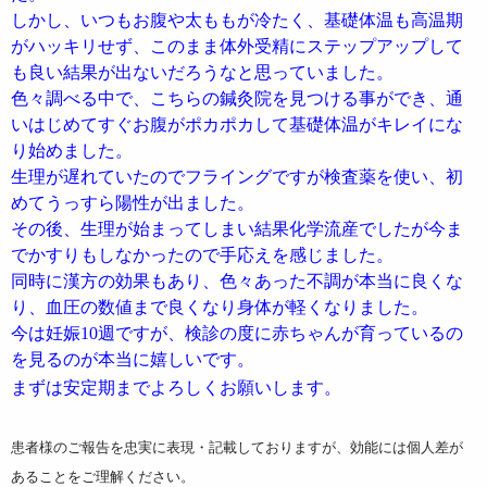
しかし、いつもお腹や太ももが冷たく、基礎体温も高温期
がハッキリせず、このまま体外受精にステップアップして
も良い結果が出ないだろうなと思っていました。
色々調べる中で、こちらの鍼灸院を見つける事ができ、通
いはじめてすぐお腹がポカポカして基礎体温がキレイにな
り始めました。
生理が遅れていたのでフライングですが検査薬を使い、初
めてうっすら陽性が出ました。
その後、生理が始まってしまい結果化学流産でしたが今ま
でかすりもしなかったので手応えを感じました。
同時に漢方の効果もあり、色々あった不調が本当に良くな
り、血圧の数値まで良くなり身体が軽くなりました。
今は妊娠10週ですが、検診の度に赤ちゃんが育っているの
を見るのが本当に嬉しいです。
まずは安定期までよろしくお願いします。
患者様のご報告を忠実に表現・記載しておりますが、効能には個人差が
あることをご理解ください。