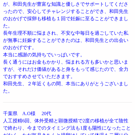
が、和田先生が豊富な知識と優しさでサポートしてくださ
ったので、安心してチャレンジすることができ、和田先生
のおかげで採卵も移植も１回で妊娠に至ることができまし
た。
長年生理不順に悩まされ、不安な中毎日を過ごしていた私
が無事に妊娠することができたのは、和田先生との出会い
のおかげです。
本当に感謝の気持ちでいっぱいです。
長く通うにはお金もかかり、悩まれる方も多いかと思いま
すが、それだけ価値があると身をもって感じたので、全力
でおすすめさせていただきます。
和田先生、２年近くもの間、本当にありがとうございまし
た。
千葉県 A.O様 20代
人工授精6回、体外受精と顕微授精で2度の移植が全て陰性
で終わり、今までのタイミング法も1度も陽性になったこと