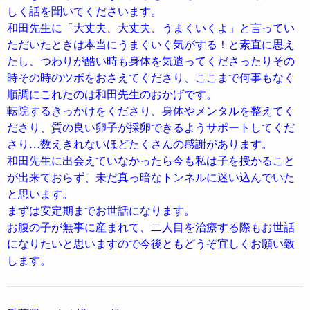
しく話を聞いてくださいます。
和田先生に「大丈夫、大丈夫、うまくいくよ」と言ってい
ただいたときは本当にうまくいく気がする！と素直に思え
たし、つわりが酷い時も身体を気遣ってくださったりその
時その時のツボをおさえてくださり、ここまで何事もなく
順調にこれたのは和田先生のおかげです。
転院するきっかけをくださり、身体やメンタルを整えてく
ださり、質の良い卵子が採卵できるようサポートしてくだ
さり…数えきれないほどたくさんの感謝があります。
和田先生に出会えていなかったら今も私は子を授かること
が出来ておらず、未だ真っ暗なトンネルに迷い込んでいた
と思います。
まずは安定期までお世話になります。
お腹の子が無事に産まれて、二人目を治療する際もお世話
になりたいと思いますので今後ともどうぞ宜しくお願い致
します。