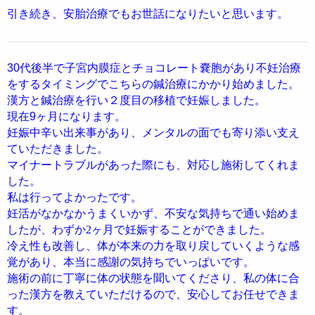
引き続き、安胎治療でもお世話になりたいと思います。
30代後半で子宮内膜症とチョコレート嚢胞があり不妊治療
をするタイミングでこちらの鍼治療にかかり始めました。
漢方と鍼治療を行い２度目の移植で妊娠しました。
現在9ヶ月になります。
妊娠中辛い出来事があり、メンタルの面でも寄り添い支え
ていただきました。
マイナートラブルがあった際にも、対応し施術してくれま
した。
私は行ってよかったです。
妊活がなかなかうまくいかず、不安な気持ちで通い始めま
したが、わずか2ヶ月で妊娠することができました。
冷え性も改善し、体が本来の力を取り戻していくような感
覚があり、本当に感謝の気持ちでいっぱいです。
施術の前に丁寧に体の状態を聞いてくださり、私の体に合
った漢方を教えていただけるので、安心してお任せできま
す。