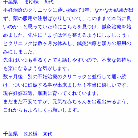
千葉県 まゆ様 30代
不妊治療のクリニックに通い始めて1年、なかなか結果が出
ず、薬の服用や注射ばかりしていて、このままで本当に良
いのか…と思っていた時にこちらを見つけ、鍼灸治療を始
めました。先生に「まずは体を整えるようにしましょう」
とクリニックは数ヶ月お休みし、鍼灸治療と漢方の服用の
みにしました。
先生はいつも明るくとても話しやすいので、不安な気持ち
も楽になるような気がします。
数ヶ月後、別の不妊治療のクリニックと並行して通い続
け、ついに妊娠する事が出来ました！本当に嬉しいです。
現在妊娠22週。順調に育ってくれています。
まだまだ不安ですが、元気な赤ちゃんを出産出来るよう、
これからもよろしくお願いします。
千葉県
K.K様 30代