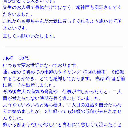
喜びがとても大きいです。
先生のお人柄で身体だけではなく、精神面も安定させてく
ださいました。
これからも赤ちゃんが元気に育ってくれるよう通わせて頂
きたいです。
宜しくお願いいたします。
J.K様
30代
いつも大変お世話になっております。
通い始めて初めての排卵のタイミング（2回の施術）で妊娠
することができ、とても感謝しております。 私は6年ほど前
に第一子を出産しました。
その後主人の病気の発覚や、仕事が忙しかったりと、二人
目が考えられない時期を長く過ごしていました。
ようやくいろいろと落ち着き、二人目の妊活を自分たちな
りに始めましたが、２年経っても妊娠の傾向がみられませ
んでした。
娘からきょうだいが欲しいと言われて悲しくて泣いたこと