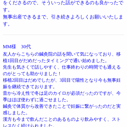
をくださるので、そういった話ができるのも良かったで
す。
無事出産できるまで、引き続きよろしくお願いいたしま
す。
MM様 30代
友人からこちらの鍼灸院の話を聞いて気になっており、移
植1回目がだめだったタイミングで通い始めました。
先生も気さくで話しやすく、仕事終わりの時間でも通える
のがとっても助かりました！
移植2回目はだめでしたが、3回目で陽性となり今も無事妊
娠を継続できております。
昔から冷え性で冬は足のカイロが必須だったのですが、今
季はほぼ使わずに過ごせました。
鍼灸で体質から改善できたことで妊娠に繋がったのだと実
感しました。
漢方も今まで飲んだことのあるものより飲みやすく、スト
レスなく続けられました。