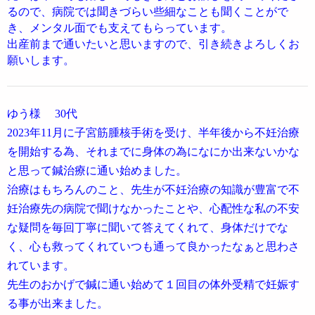
るので、病院では聞きづらい些細なことも聞くことがで
き、メンタル面でも支えてもらっています。
出産前まで通いたいと思いますので、引き続きよろしくお
願いします。
ゆう様
30代
2023年11月に子宮筋腫核手術を受け、半年後から不妊治療
を開始する為、それまでに身体の為になにか出来ないかな
と思って鍼治療に通い始めました。
治療はもちろんのこと、先生が不妊治療の知識が豊富で不
妊治療先の病院で聞けなかったことや、心配性な私の不安
な疑問を毎回丁寧に聞いて答えてくれて、身体だけでな
く、心も救ってくれていつも通って良かったなぁと思わさ
れています。
先生のおかげで鍼に通い始めて１回目の体外受精で妊娠す
る事が出来ました。