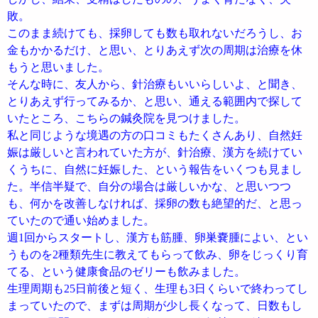
敗。
このまま続けても、採卵しても数も取れないだろうし、お
金もかかるだけ、と思い、とりあえず次の周期は治療を休
もうと思いました。
そんな時に、友人から、針治療もいいらしいよ、と聞き、
とりあえず行ってみるか、と思い、通える範囲内で探して
いたところ、こちらの鍼灸院を見つけました。
私と同じような境遇の方の口コミもたくさんあり、自然妊
娠は厳しいと言われていた方が、針治療、漢方を続けてい
くうちに、自然に妊娠した、という報告をいくつも見まし
た。半信半疑で、自分の場合は厳しいかな、と思いつつ
も、何かを改善しなければ、採卵の数も絶望的だ、と思っ
ていたので通い始めました。
週1回からスタートし、漢方も筋腫、卵巣嚢腫によい、とい
うものを2種類先生に教えてもらって飲み、卵をじっくり育
てる、という健康食品のゼリーも飲みました。
生理周期も25日前後と短く、生理も3日くらいで終わってし
まっていたので、まずは周期が少し長くなって、日数もし