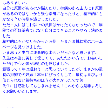
もありました。
自分に原因があるのか悩んだり、持病のある主人にも原因
があるのではないかと疑心暗鬼になったりと、精神的にも
かなり辛い時期を過ごしました。
ただ主人にはこれ以上の負担はかけたくなかったので、病
院での不妊治療ではなく自分にできることをやろう決めま
した。
精神的にもかなり辛かった時期、たまたま桃仁堂のホーム
ページを見つけました。
いま思うと本当に運命的な出会いだったなと思います。
先生は本当に美して優しくて、あたたかい方で、お会いし
ただけで心と体が緩むのを感じました。
頑張って１年は通おう！と思っていましたが、まさかの最
初の排卵での妊娠！本当にびっくりして、最初は喜びより
信じられない気持ちのほうが大きかったです笑
先生には感謝してもしきれません！これからも是非よろし
くお願いいたします。