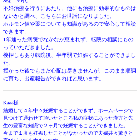
S様 30代
不妊治療を行うにあたり、他にも治療に効果的なものは
ないかと調べ、こちらにお世話になりました。
ホルモン値や薬についても知識があるので安心して相談
できます。
1年通った病院でなかなか恵まれず、転院の相談にもの
っていただきました。
後押しもあり転院後、半年弱で妊娠することができまし
た。
授かった後でもまだ心配は尽きませんが、このまま順調
に育ち、出産報告ができればと思います。
Kaaa様
結婚して４年中々妊娠することができず、ホームページで
見つけて通わせて頂いたところ私の症状にあった漢方と先
生の豊富な知識で２ヶ月で妊娠することができました。
今まで１度も妊娠したことがなかったので夫婦共々驚きと