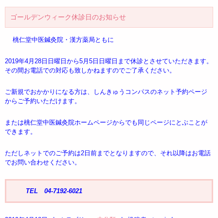
ゴールデンウィーク休診日のお知らせ
桃仁堂中医鍼灸院・漢方薬局ともに
2019年4月28日日曜日から5月5日日曜日まで休診とさせていただきます。
その間お電話での対応も致しかねますのでご了承ください。
ご新規でおかかりになる方は、しんきゅうコンパスのネット予約ページ
からご予約いただけます。
または桃仁堂中医鍼灸院ホームページからでも同じページにとぶことが
できます。
ただしネットでのご予約は2日前までとなりますので、それ以降はお電話
でお問い合わせください。
TEL 04-7192-6021