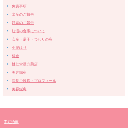
免責事項
出産のご報告
妊娠のご報告
妊活の食事について
安産・逆子・つわりの灸
小児はり
料金
桃仁堂漢方薬店
美容鍼灸
院長ご挨拶・プロフィール
美容鍼灸
不妊治療