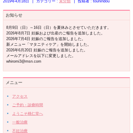
2019年4月18日
|
カテゴリー :
未分類
|
投稿者 : tounindou
お知らせ
8月9日（日）～16日（日）を夏休みとさせていただきます。
2026年8月7日 妊娠および出産のご報告を追加しました。
2026年7月4日 妊娠のご報告を追加しました。
新メニュー「マタニティケア」を開始しました。
2026年6月20日 妊娠のご報告を追加しました。
メールアドレスを以下に変更しました。
whiromi3@msn.com
メニュー
アクセス
ご予約・診療時間
ようこそ桃仁堂へ
一般治療
不妊治療