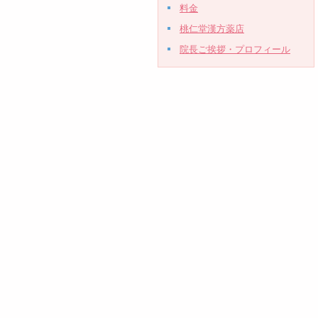
料金
桃仁堂漢方薬店
院長ご挨拶・プロフィール