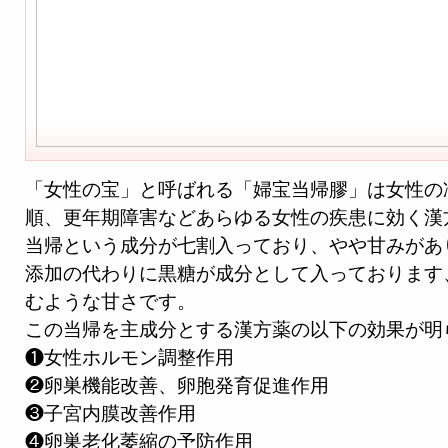
「女性の宝」と呼ばれる「婦宝当帰膠」は女性の
順、更年期障害などあらゆる女性の疾患に効く漢
当帰という成分が七割入っており、やや甘みがあ
添加の代わりに黒糖が成分として入っております
むような甘さです。
この当帰を主成分とする漢方薬の以下の効果が明
❶女性ホルモン調整作用
❷卵巣機能改善、卵胞発育促進作用
❸子宮内膜改善作用
❹卵巣老化萎縮の予防作用