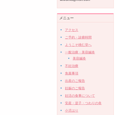
メニュー
アクセス
ご予約・診療時間
ようこそ桃仁堂へ
一般治療・美容鍼灸
美容鍼灸
不妊治療
免責事項
出産のご報告
妊娠のご報告
妊活の食事について
安産・逆子・つわりの灸
小児はり