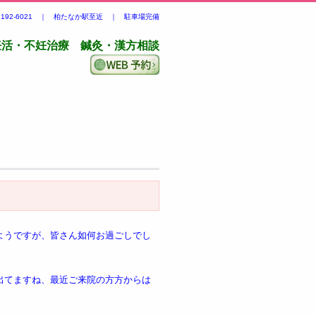
-7192-6021 ｜ 柏たなか駅至近 ｜ 駐車場完備
妊活・不妊治療 鍼灸・漢方相談
ようですが、皆さん如何お過ごしでし
出てますね、最近ご来院の方方からは