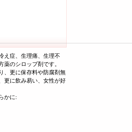
冷え症、生理痛、生理不
方薬のシロップ剤です。
り、更に保存料や防腐剤無
、更に飲み易い、女性が好
らかに: