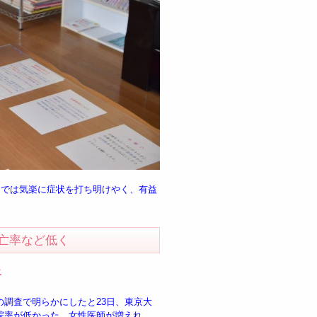
』では気楽に症状を打ち明けやく、有益
亡率など低く
社
調査で明らかにしたと23日、東京大
院率が低かった。女性医師が増えれ