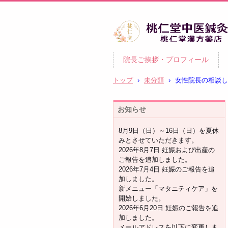
柏市の妊活・不妊治療専門 
院長ご挨拶・プロフィール
灸・漢方｜桃仁堂中医鍼灸
桃仁堂漢方薬店
トップ
›
未分類
›
女性院長の相談し
お知らせ
8月9日（日）～16日（日）を夏休
みとさせていただきます。
2026年8月7日 妊娠および出産の
ご報告を追加しました。
2026年7月4日 妊娠のご報告を追
加しました。
新メニュー「マタニティケア」を
開始しました。
2026年6月20日 妊娠のご報告を追
加しました。
メールアドレスを以下に変更しま