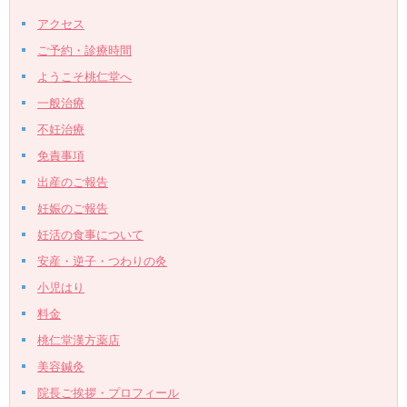
アクセス
ご予約・診療時間
ようこそ桃仁堂へ
一般治療
不妊治療
免責事項
出産のご報告
妊娠のご報告
妊活の食事について
安産・逆子・つわりの灸
小児はり
料金
桃仁堂漢方薬店
美容鍼灸
院長ご挨拶・プロフィール