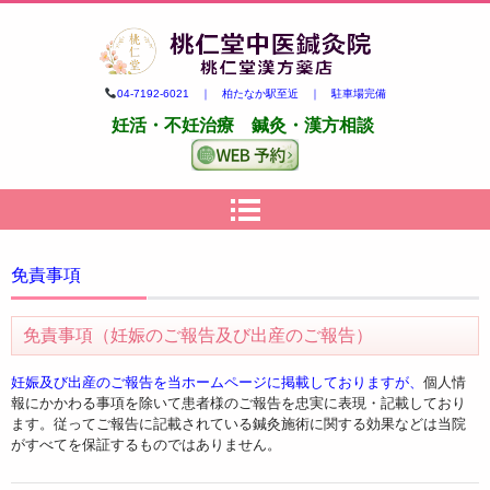
柏市の妊活・不妊治療専門 鍼
04-7192-6021 ｜ 柏たなか駅至近 ｜ 駐車場完備
灸・漢方｜桃仁堂中医鍼灸院・
妊活・不妊治療 鍼灸・漢方相談
桃仁堂漢方薬店
免責事項
免責事項（妊娠のご報告及び出産のご報告）
妊娠及び出産のご報告を当ホームページに掲載しておりますが、
個人情
報にかかわる事項を除いて患者様のご報告を忠実に表現・記載しており
ます。従ってご報告に記載されている鍼灸施術に関する効果などは当院
がすべてを保証するものではありません。