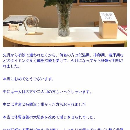
先月から初診で通われた方から、何名の方は低温期、排卵期、着床期な
どのタイミング良く鍼灸治療を受けて、今月になってから妊娠が判明さ
れました。
本当におめでとうございます。
中には一人目の方や二人目の方もいっらしゃいます。
中には片道２時間近く掛かった方もおられました
本当に体質改善の大切さを改めて感じさせられました。
ただ妊娠する事がゴールでは無く、しっかり出産までトラブル無く元気