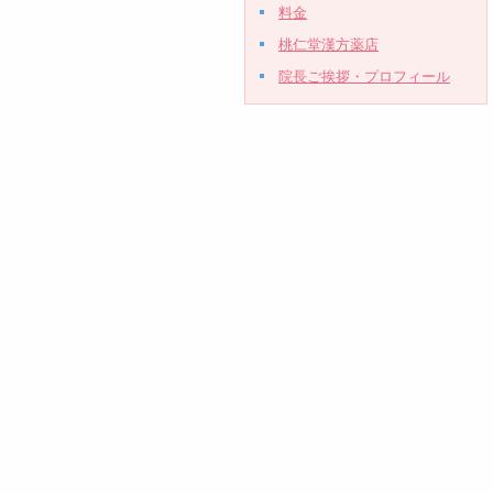
料金
桃仁堂漢方薬店
院長ご挨拶・プロフィール