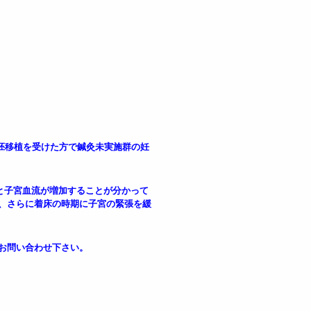
時期に胚移植を受けた方で鍼灸未実施群の妊
と子宮血流が増加することが分かって
せ、さらに着床の時期に子宮の緊張を緩
お問い合わせ下さい。