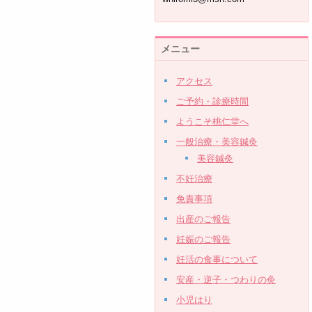
メニュー
アクセス
ご予約・診療時間
ようこそ桃仁堂へ
一般治療・美容鍼灸
美容鍼灸
不妊治療
免責事項
出産のご報告
妊娠のご報告
妊活の食事について
安産・逆子・つわりの灸
小児はり