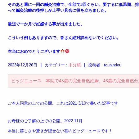
そのあと週に一回の鍼灸治療で、全部で3回ぐらい、要するに低温期、
って鍼灸治療の後押しが上手い具合に役を立ちました。
最短で一か月で妊娠する事が出来ました。
こういう例もありますので、皆さん絶対諦めないでください。
本当におめでとうございます
2023年12月26日
|
カテゴリー :
未分類
|
投稿者 : tounindou
ビッグニュース 本院で45歳の完全自然妊娠、46歳の完全自然分
ご本人同意の上での公開。これは2021 3/10で書いた記事です
お母様のご了解の上での公開。2022 11月
本当に嬉しさや驚きが隠せない程のビッグニュースです！