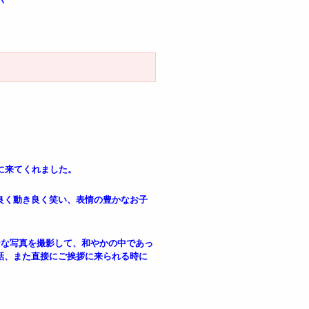
い
に来てくれました。
良く動き良く笑い、表情の豊かなお子
ンな写真を撮影して、和やかの中であっ
話、また直接にご挨拶に来られる時に