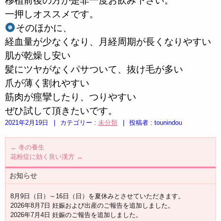
移植前後の方が是非一度お飲み下さい。
一押しオススメです。
そのほかに、
経血量が少なくなり、月経周期が長くなりやすい
肌が乾燥し安い
髪にツヤがなくパサついて、抜け毛が多い
爪が薄く割れやすい
筋肉が痙攣したり、つりやすい
ぜひ試して頂きたいです。
2021年2月19日
|
カテゴリー :
未分類
|
投稿者 : tounindou
←
冬の養生
花粉症に効く良い漢方
→
お知らせ
8月9日（日）～16日（日）を夏休みとさせていただきます。
2026年8月7日 妊娠および出産のご報告を追加しました。
2026年7月4日 妊娠のご報告を追加しました。