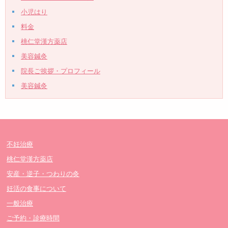
小児はり
料金
桃仁堂漢方薬店
美容鍼灸
院長ご挨拶・プロフィール
美容鍼灸
不妊治療
桃仁堂漢方薬店
安産・逆子・つわりの灸
妊活の食事について
一般治療
ご予約・診療時間