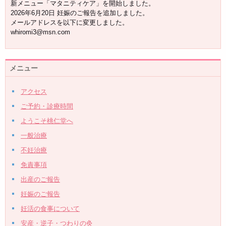
新メニュー「マタニティケア」を開始しました。
2026年6月20日 妊娠のご報告を追加しました。
メールアドレスを以下に変更しました。
whiromi3@msn.com
メニュー
アクセス
ご予約・診療時間
ようこそ桃仁堂へ
一般治療
不妊治療
免責事項
出産のご報告
妊娠のご報告
妊活の食事について
安産・逆子・つわりの灸