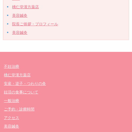
桃仁堂漢方薬店
美容鍼灸
院長ご挨拶・プロフィール
美容鍼灸
不妊治療
桃仁堂漢方薬店
安産・逆子・つわりの灸
妊活の食事について
一般治療
ご予約・診療時間
アクセス
美容鍼灸