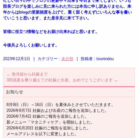
忙しい日々の中でブログの更新中々出来ず今日まで来てしまい、いつも
院長ブログを楽しみに見に来られた方には本当に申し訳ありません、来
年からはblogの更新頻度を上げて、重く固く考えずにいろんな事を書い
ていこうと思います、また是非見に来て下さい。
皆様に役立つ情報などをお届け出来ればと思います。
今後共よろしくお願いします。
2023年12月1日
|
カテゴリー :
未分類
|
投稿者 : tounindou
←
無月経から妊娠まで
3回流産を乗り越えての妊娠と出産、おめでとうございます
→
お知らせ
8月9日（日）～16日（日）を夏休みとさせていただきます。
2026年8月7日 妊娠および出産のご報告を追加しました。
2026年7月4日 妊娠のご報告を追加しました。
新メニュー「マタニティケア」を開始しました。
2026年6月20日 妊娠のご報告を追加しました。
メールアドレスを以下に変更しました。