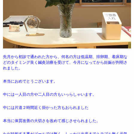
先月から初診で通われた方から、何名の方は低温期、排卵期、着床期な
どのタイミング良く鍼灸治療を受けて、今月になってから妊娠が判明さ
れました。
本当におめでとうございます。
中には一人目の方や二人目の方もいっらしゃいます。
中には片道２時間近く掛かった方もおられました
本当に体質改善の大切さを改めて感じさせられました。
ただ妊娠する事がゴールでは無く、しっかり出産までトラブル無く元気