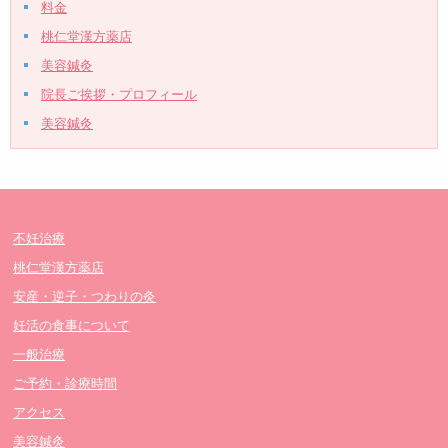
料金
桃仁堂漢方薬店
美容鍼灸
院長ご挨拶・プロフィール
美容鍼灸
不妊治療
桃仁堂漢方薬店
安産・逆子・つわりの灸
妊活の食事について
一般治療
ご予約・診療時間
アクセス
美容鍼灸