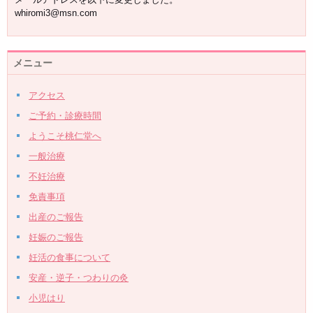
whiromi3@msn.com
メニュー
アクセス
ご予約・診療時間
ようこそ桃仁堂へ
一般治療
不妊治療
免責事項
出産のご報告
妊娠のご報告
妊活の食事について
安産・逆子・つわりの灸
小児はり