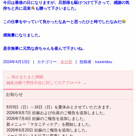
今日は最後の日になりますが、旦那様も駆けつけて下さって、感謝の気
持ちと共に花束
も贈って下さいました。
この仕事をやっていて良かったなあ〜と思ったひと時でしたなみだ
感無量になりました。
是非無事に元気な赤ちゃんを産んで下さいね。
2024年4月13日
|
カテゴリー :
未分類
|
投稿者 : tounindou
←
桜がまたまた満開
鍼灸治療で男性不妊に対してのアプローチ
→
お知らせ
8月9日（日）～16日（日）を夏休みとさせていただきます。
2026年8月7日 妊娠および出産のご報告を追加しました。
2026年7月4日 妊娠のご報告を追加しました。
新メニュー「マタニティケア」を開始しました。
2026年6月20日 妊娠のご報告を追加しました。
メールアドレスを以下に変更しました。