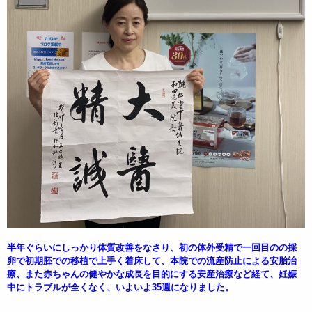
半年ぐらいにしっかり体質改善をなさり、初の体外受精で一回目のの採
卵で初期胚での移植で上手く着床して、本院での流産防止による安胎治
療、また赤ちゃんの健やかな成長を目的にする安産治療など経て、妊娠
中にトラブルが全くなく、いよいよ35週になりました。