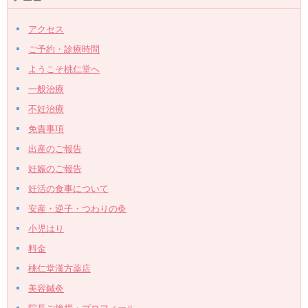
アクセス
ご予約・診療時間
ようこそ桃仁堂へ
一般治療
不妊治療
免責事項
出産のご報告
妊娠のご報告
妊活の食事について
安産・逆子・つわりの灸
小児はり
料金
桃仁堂漢方薬店
美容鍼灸