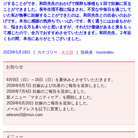
ジすることができ、和田先生のおかげで採卵も移植も１回で妊娠に至る
ことができました。長年生理不順に悩まされ、不安な中毎日を過ごして
いた私が無事に妊娠することができたのは、和田先生との出会いのおか
げです。本当に感謝の気持ちでいっぱいです。長く通うにはお金もかか
り、悩まれる方も多いかと思いますが、それだけ価値があると身をもっ
て感じたので、全力でおすすめさせていただきます。和田先生、２年近
くもの間、本当にありがとうございました。
2023年5月19日
|
カテゴリー :
未分類
|
投稿者 : tounindou
お知らせ
8月9日（日）～16日（日）を夏休みとさせていただきます。
2026年8月7日 妊娠および出産のご報告を追加しました。
2026年7月4日 妊娠のご報告を追加しました。
新メニュー「マタニティケア」を開始しました。
2026年6月20日 妊娠のご報告を追加しました。
メールアドレスを以下に変更しました。
whiromi3@msn.com
メニュー