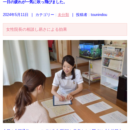
一日の疲れが一気に吹っ飛びました。
2024年5月11日
|
カテゴリー :
未分類
|
投稿者 : tounindou
女性院長の相談し易さによる効果