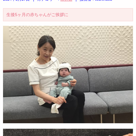
生後5ヶ月の赤ちゃんがご挨拶に