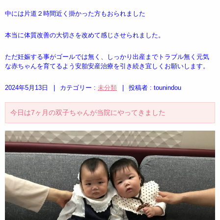
中には片道２時間近く掛かった方もおられました
本当に体質改善の大切さを改めて感じさせられました。
ただ妊娠する事がゴールでは無く、しっかり出産までトラブル無く元気
な赤ちゃんを育てるよう安胎安産治療を引き続き宜しくお願いします。
2024年5月13日
|
カテゴリー :
未分類
|
投稿者 : tounindou
今日は7ヶ月の双子ちゃんが当院にやってきました