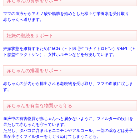
赤ちゃんの食事をサポート
ママの血液からアミノ酸や脂肪を始めとした様々な栄養素を受け取り、
赤ちゃんへ送ります。
妊娠の継続をサポート
妊娠状態を維持するためにhCG（ヒト絨毛性ゴナドトロピン）やhPL（ヒ
ト胎盤性ラクトゲン）、女性ホルモンなどを分泌しています。
赤ちゃんの排泄をサポート
赤ちゃんの胎内から排出される老廃物を受け取り、ママの血液に戻しま
す。
赤ちゃんを有害な物質から守る
血液中の有害物質が赤ちゃんへと届かないように、フィルターの役目を
果たして赤ちゃんを守っています。
ただし、タバコに含まれるニコチンやアルコール、一部の薬などは分子
量が小さくフィルターをくぐりぬけてしまうことも。