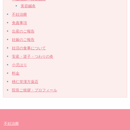
美容鍼灸
不妊治療
免責事項
出産のご報告
妊娠のご報告
妊活の食事について
安産・逆子・つわりの灸
小児はり
料金
桃仁堂漢方薬店
院長ご挨拶・プロフィール
不妊治療