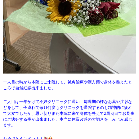
一人目の時から本院にご来院して、鍼灸治療や漢方薬で身体を整えたと
ころで自然妊娠出来ました。
二人目は一年かけて不妊クリニックに通い、毎週期の様なお薬や注射な
どをして、子連れで毎月何度もクリニックを通院するのも精神的に疲れ
て大変でしたが、思い切りまた本院に来て身体を整えて2周期目でお見事
にご懐妊する事が出来ました、本当に体質改善の大切さをしみじみ感じ
ます。
おめでとうございます