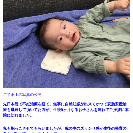
ご了承上の写真の公開
先日本院で不妊治療を経て、無事に自然妊娠が出来てかつて安胎安産治
療も継続して頂いてた方が、生後5ヶ月なるお子さんを連れてご挨拶に本
院に訪れました。
私も抱っこさせてもらいましたが、腕の中のズッシリ感が生後の発育の