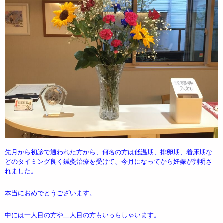
先月から初診で通われた方から、何名の方は低温期、排卵期、着床期な
どのタイミング良く鍼灸治療を受けて、今月になってから妊娠が判明さ
れました。
本当におめでとうございます。
中には一人目の方や二人目の方もいっらしゃいます。