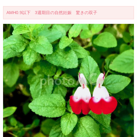
AMH0.9以下 3週期目の自然妊娠 驚きの双子