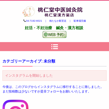
柏市の妊活・不妊治療専門 鍼
04-7192-6021 ｜ 柏たなか駅至近 ｜ 駐車場完備
灸・漢方｜桃仁堂中医鍼灸院・
妊活・不妊治療 鍼灸・漢方相談
桃仁堂漢方薬店
カテゴリーアーカイブ:
未分類
インスタグラムを開始しました
今後は、このブログからインスタグラムに移行することに致しました。
まだ投稿数は少ないですが是非フォローをお願いいたします。