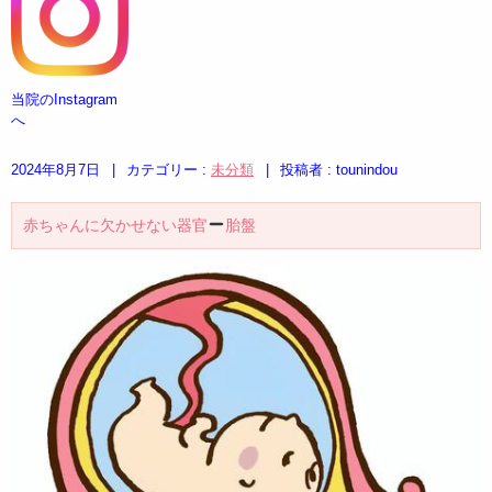
当院のInstagram
へ
2024年8月7日
|
カテゴリー :
未分類
|
投稿者 : tounindou
赤ちゃんに欠かせない器官
胎盤