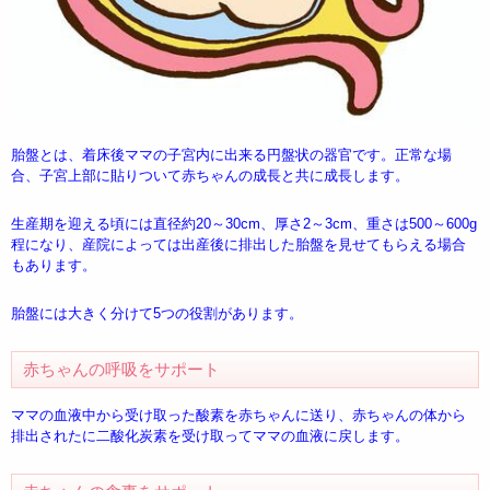
胎盤とは、着床後ママの子宮内に出来る円盤状の器官です。正常な場
合、子宮上部に貼りついて赤ちゃんの成長と共に成長します。
生産期を迎える頃には直径約20～30cm、厚さ2～3cm、重さは500～600g
程になり、産院によっては出産後に排出した胎盤を見せてもらえる場合
もあります。
胎盤には大きく分けて5つの役割があります。
赤ちゃんの呼吸をサポート
ママの血液中から受け取った酸素を赤ちゃんに送り、赤ちゃんの体から
排出されたに二酸化炭素を受け取ってママの血液に戻します。