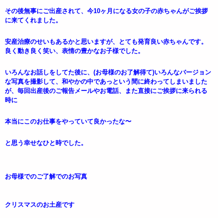
その後無事にご出産されて、今10ヶ月になる女の子の赤ちゃんがご挨拶
に来てくれました。
安産治療のせいもあるかと思いますが、とても発育良い赤ちゃんです。
良く動き良く笑い、表情の豊かなお子様でした。
いろんなお話しをしてた後に、(お母様のお了解得て)いろんなバージョン
な写真を撮影して、和やかの中であっという間に終わってしまいました
が、毎回出産後のご報告メールやお電話、また直接にご挨拶に来られる
時に
本当にこのお仕事をやっていて良かったな〜
と思う幸せなひと時でした。
お母様でのご了解でのお写真
クリスマスのお土産です