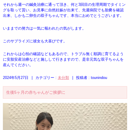
それから週一の鍼灸治療に通って頂き、何と3回目の生理周期でタイミン
グを取って貰い、お見事に自然妊娠が出来て、先週病院でも胎嚢を確認
出来、しかも二卵生の双子ちゃんです、本当におめでとうございます。
いままでの努力は一気に報われたの気がします。
このサプライズに彼女も大喜びです。
これからは心拍の確認などもあるので、トラブル無く順調に育てるよう
に安胎安産治療などと施しして行きますので、是非元気な双子ちゃんを
産んでください。
2024年5月27日
|
カテゴリー :
未分類
|
投稿者 : tounindou
生後5ヶ月の赤ちゃんがご挨拶に