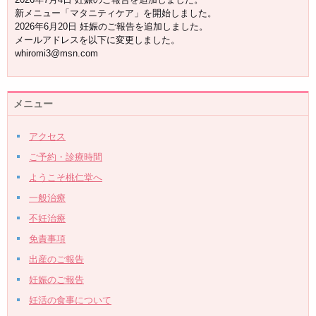
新メニュー「マタニティケア」を開始しました。
2026年6月20日 妊娠のご報告を追加しました。
メールアドレスを以下に変更しました。
whiromi3@msn.com
メニュー
アクセス
ご予約・診療時間
ようこそ桃仁堂へ
一般治療
不妊治療
免責事項
出産のご報告
妊娠のご報告
妊活の食事について