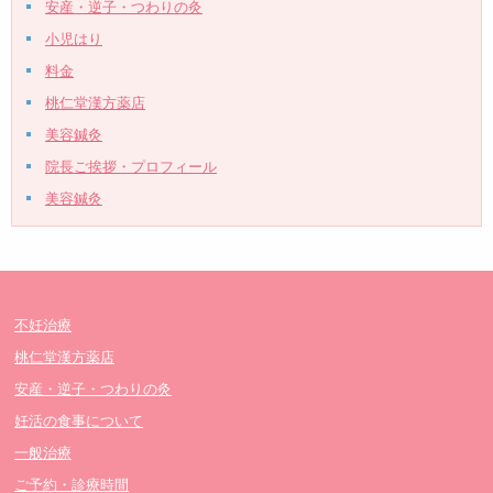
安産・逆子・つわりの灸
小児はり
料金
桃仁堂漢方薬店
美容鍼灸
院長ご挨拶・プロフィール
美容鍼灸
不妊治療
桃仁堂漢方薬店
安産・逆子・つわりの灸
妊活の食事について
一般治療
ご予約・診療時間