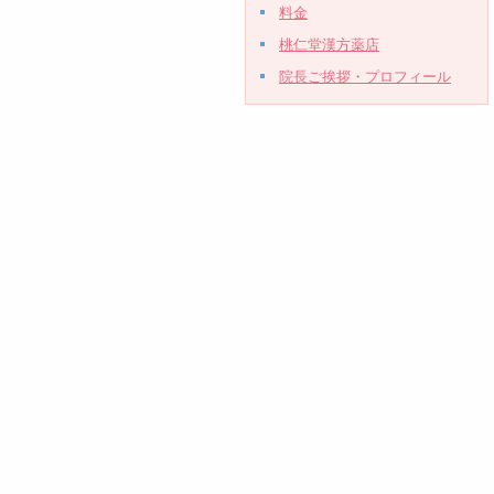
料金
桃仁堂漢方薬店
院長ご挨拶・プロフィール