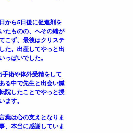
日から
5
日後に促進剤を
いたものの、へその緒が
てこず、最後はクリステ
した。出産してやっと出
いっぱいでした。
出手術や体外受精をして
ある中で先生と出会い鍼
転院したことでやっと授
います。
言葉は心の支えとなりま
事、本当に感謝していま