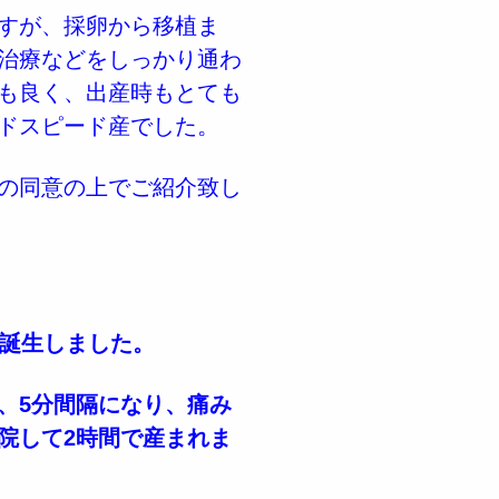
すが、採卵から移植ま
治療などをしっかり通わ
も良く、出産時もとても
ドスピード産でした。
の同意の上でご紹介致し
子が誕生しました。
、5分間隔になり、痛み
院して2時間で産まれま