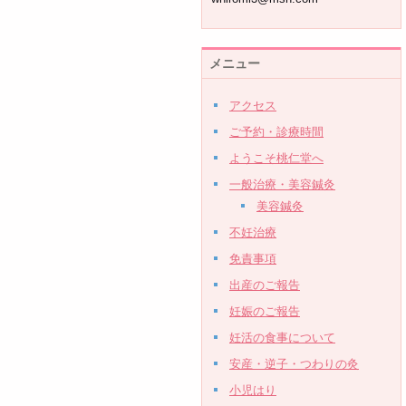
メニュー
アクセス
ご予約・診療時間
ようこそ桃仁堂へ
一般治療・美容鍼灸
美容鍼灸
不妊治療
免責事項
出産のご報告
妊娠のご報告
妊活の食事について
安産・逆子・つわりの灸
小児はり