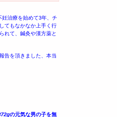
不妊治療を始めて3年、チ
してもなかなか上手く行
られて、鍼灸や漢方薬と
報告を頂きました、本当
372g
の元気な男の子を無