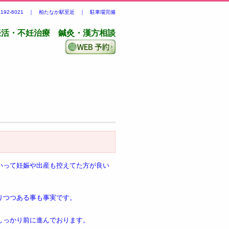
-7192-6021 ｜ 柏たなか駅至近 ｜ 駐車場完備
妊活・不妊治療 鍼灸・漢方相談
いって妊娠や出産も控えてた方が良い
りつつある事も事実です。
しっかり前に進んでおります。