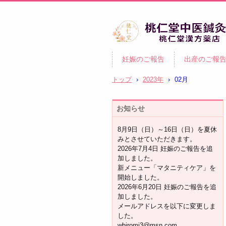
柏市の妊活・不妊治療専門 
妊娠のご報告
出産のご報
灸・漢方｜桃仁堂中医鍼灸
桃仁堂漢方薬店
トップ
›
2023年
›
02月
お知らせ
8月9日（日）～16日（日）を夏休
みとさせていただきます。
2026年7月4日 妊娠のご報告を追
加しました。
新メニュー「マタニティケア」を
開始しました。
2026年6月20日 妊娠のご報告を追
加しました。
メールアドレスを以下に変更しま
した。
whiromi3@msn.com