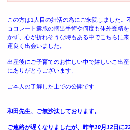
この方は1人目の妊活の為にご来院しました。
ョコレート嚢胞の摘出手術や何度も体外受精を
かず、心が折れそうな時もある中でこちらに来
運良く出会いました。
出産後にご子育てのお忙しい中で嬉しいご出産
にありがとうございます。
ご本人の了解した上での公開です。
和田先生、ご無沙汰しております。
ご連絡が遅くなりましたが、昨年
10
月
12
日に
3