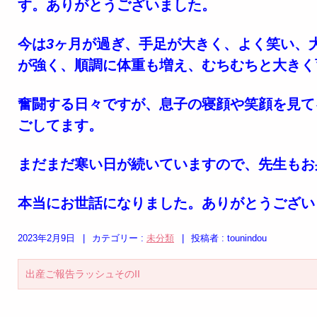
す。ありがとうございました。
今は
3
ヶ月が過ぎ、手足が大きく、よく笑い、
が強く、順調に体重も増え、むちむちと大きく
奮闘する日々ですが、息子の寝顔や笑顔を見て
ごしてます。
まだまだ寒い日が続いていますので、先生もお
本当にお世話になりました。ありがとうござい
2023年2月9日
|
カテゴリー :
未分類
|
投稿者 : tounindou
出産ご報告ラッシュそのII